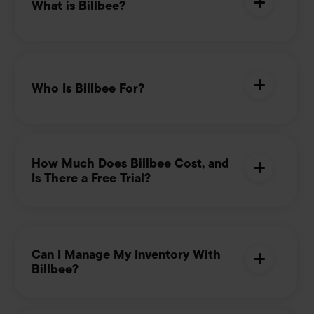
What is Billbee?
Who Is Billbee For?
How Much Does Billbee Cost, and
Is There a Free Trial?
Can I Manage My Inventory With
Billbee?