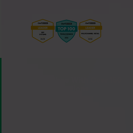
Connect Billbee With Over 150
Integrations