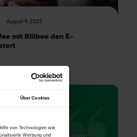
August 9, 2023
ee mit Billbee den E-
tert
Über Cookies
hilfe von Technologien wie
onalisierte Werbung und