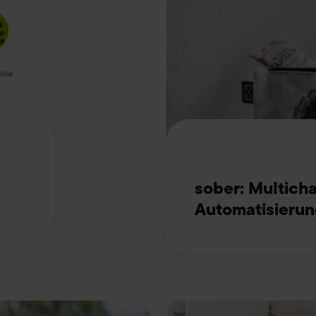
sober: Multich
Automatisierun