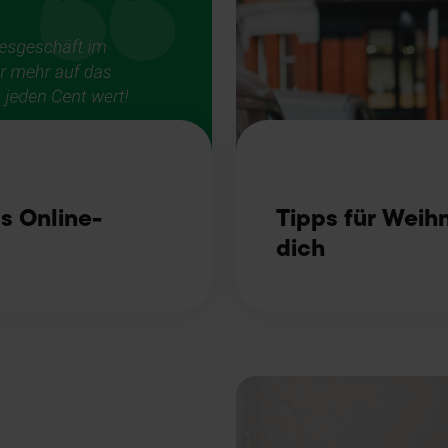
Impressum
. Unser
ls Online-
Tipps für Weih
dich