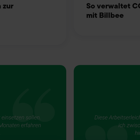
 zur
So verwaltet 
mit Billbee