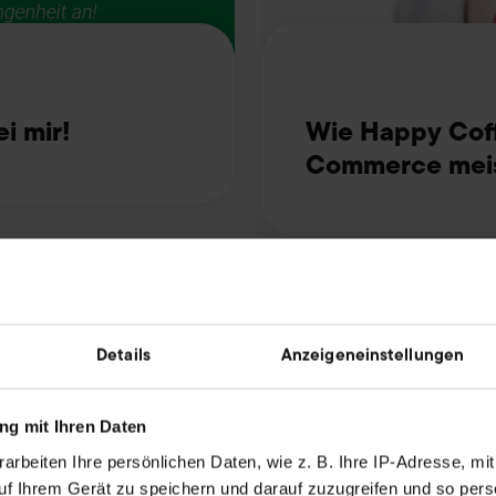
i mir!
Wie Happy Coff
Commerce meis
Details
Anzeigeneinstellungen
g mit Ihren Daten
arbeiten Ihre persönlichen Daten, wie z. B. Ihre IP-Adresse, mit
uf Ihrem Gerät zu speichern und darauf zuzugreifen und so pers