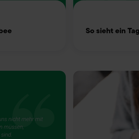
lbee
So sieht ein Tag