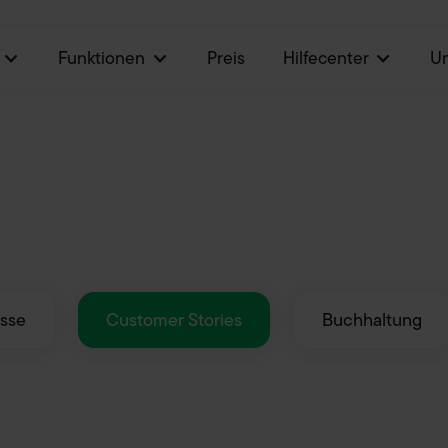
Funktionen
Preis
Hilfecenter
U
sse
Customer Stories
Buchhaltung