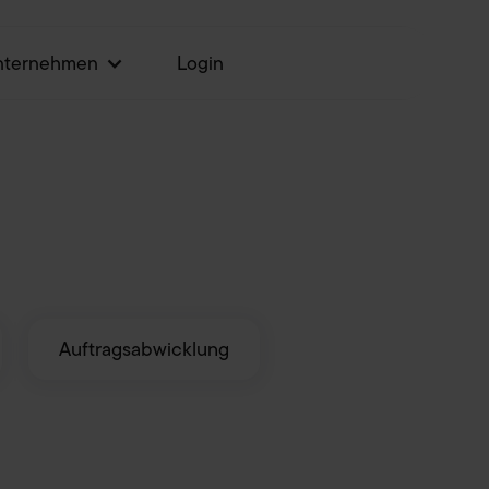
nternehmen
Login
Jetzt testen
Auftragsabwicklung