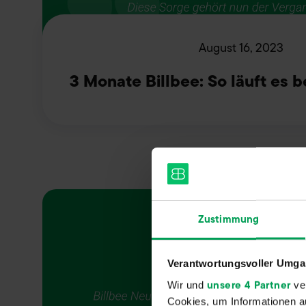
August 16, 2023
3 Monate Billbee: So läuft es be
Zustimmung
Verantwortungsvoller Umgan
unsere 4 Partner
Wir und
ver
Cookies, um Informationen a