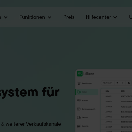
n
Funktionen
Preis
Hilfecenter
ystem für
& weiterer Verkaufskanäle