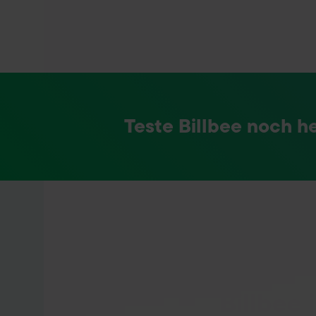
Teste Billbee noch h
Billbee 