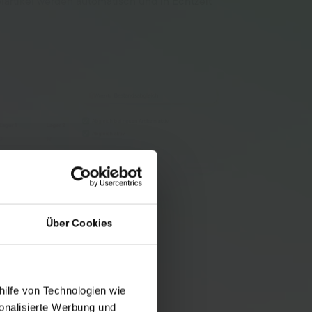
lartikel werden automatisch und in Echtzeit
Über Cookies
hilfe von Technologien wie
onalisierte Werbung und