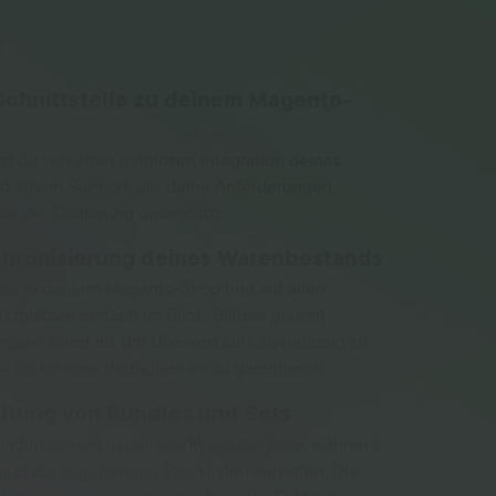
Schnittstelle zu deinem Magento-
erst du von einer nahtlosen Integration deines
 einem Support, der deine Anforderungen
ei der Skalierung unterstützt.
chronisierung deines Warenbestands
nde in deinem Magento-Shop und auf allen
plätzen einfach im Blick. Billbee gleicht
ngen sofort ab, um Überverkäufe zuverlässig zu
e lückenlose Verfügbarkeit zu garantieren.
ltung von Bundles und Sets
ombinationen in deinem Magento-Store, während
rund die zugehörigen Stücklisten verwaltet. Die