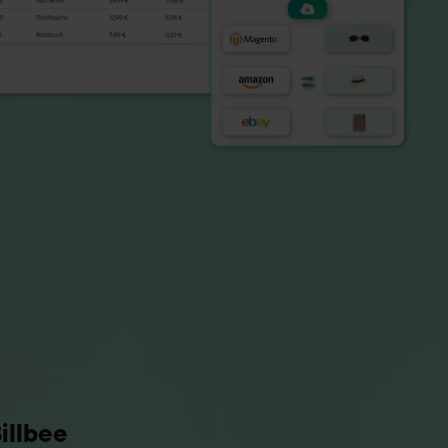
illbee