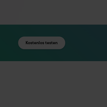
Kostenlos testen
r Magento