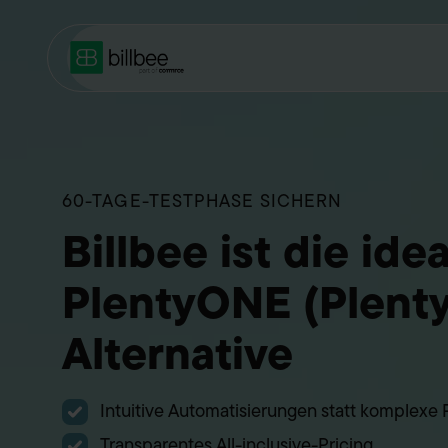
60-TAGE-TESTPHASE SICHERN
Billbee ist die ide
PlentyONE (Plent
Alternative
Intuitive Automatisierungen statt komplexe
Transparentes All-inclusive-Pricing