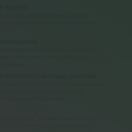
RP-System
ls vollumfängliches ERP-System eine breite
en, die du für dein Business vielleicht gar nicht
arbeitungszeit
ystem, desto mehr Zeit braucht es, bis du dich
rade am Anfang kann die Komplexität eines
 überfordern.
Schnittstellen abhängig vom Paket
cheidest du dich für ein Paket. Und das bedeutet:
 wächst, können weitere Kosten auf dich
hdem, welches Paket du wählst.
ab 59 € im Monat. Die Preise richten sich nach
Paket und können steigen, wenn du weitere