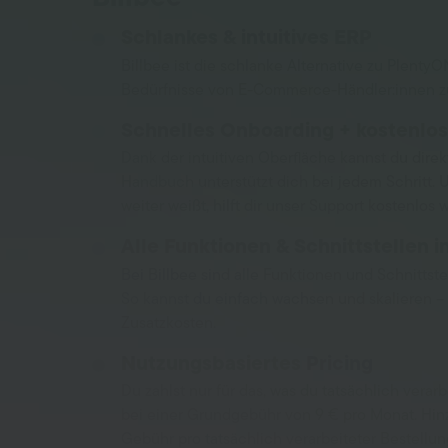
Schlankes & intuitives ERP
Billbee ist die schlanke Alternative zu Plenty
Bedürfnisse von E-Commerce-Händler:innen z
Schnelles Onboarding + kostenlos
Dank der intuitiven Oberfläche kannst du direk
Handbuch unterstützt dich bei jedem Schritt.
weiter weißt, hilft dir unser Support kostenlos w
Alle Funktionen & Schnittstellen i
Bei Billbee sind alle Funktionen und Schnittste
So kannst du einfach wachsen und skalieren –
Zusatzkosten.
Nutzungsbasiertes Pricing
Du zahlst nur für das, was du tatsächlich verarbe
bei einer Grundgebühr von 9 € pro Monat. Hin
Gebühr pro tatsächlich verarbeiteter Bestellun