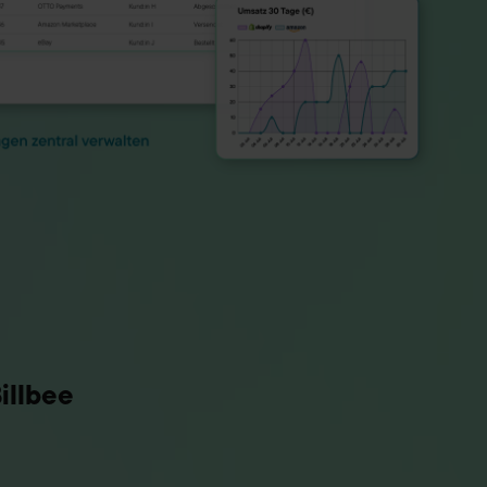
illbee