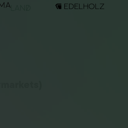
ymarkets)