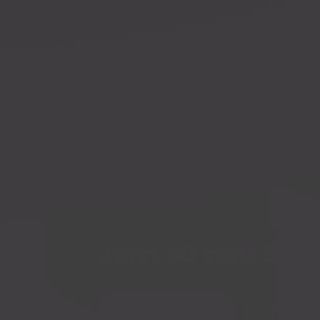
Datenschutzinformationen
Jetzt 60 statt 30 T
Jetzt anmelden
Preis be