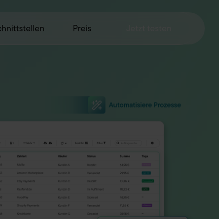
hnittstellen
Preis
Jetzt testen