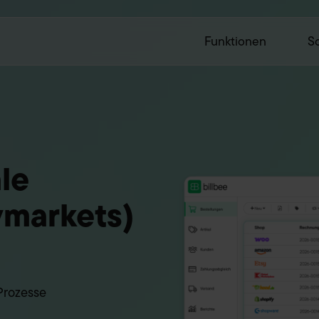
Funktionen
Sc
ale
ymarkets)
 Prozesse