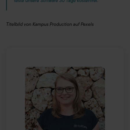
teste unsere Software 30 Tage kostenfrei.
Titelbild von Kampus Production auf Pexels