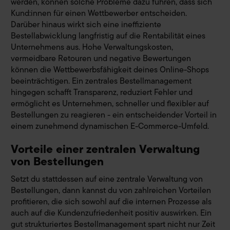
werden, können solche Probleme dazu führen, dass sich
Kund:innen für einen Wettbewerber entscheiden.
Darüber hinaus wirkt sich eine ineffiziente
Bestellabwicklung langfristig auf die Rentabilität eines
Unternehmens aus. Hohe Verwaltungskosten,
vermeidbare Retouren und negative Bewertungen
können die Wettbewerbsfähigkeit deines Online-Shops
beeinträchtigen. Ein zentrales Bestellmanagement
hingegen schafft Transparenz, reduziert Fehler und
ermöglicht es Unternehmen, schneller und flexibler auf
Bestellungen zu reagieren - ein entscheidender Vorteil in
einem zunehmend dynamischen E-Commerce-Umfeld.
Vorteile einer zentralen Verwaltung
von Bestellungen
Setzt du stattdessen auf eine zentrale Verwaltung von
Bestellungen, dann kannst du von zahlreichen Vorteilen
profitieren, die sich sowohl auf die internen Prozesse als
auch auf die Kundenzufriedenheit positiv auswirken. Ein
gut strukturiertes Bestellmanagement spart nicht nur Zeit