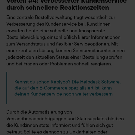
Vorteil #4: Verbesserter Kundenservice
durch schnellere Reaktionszeiten
Eine zentrale Bestellverwaltung trägt wesentlich zur
Verbesserung des Kundenservice bei. Kund:innen
erwarten heute eine schnelle und transparente
Bestellabwicklung, einschließlich klarer Informationen
zum Versandstatus und flexibler Serviceoptionen. Mit
einer zentralen Lösung können Servicemitarbeiter:innen
jederzeit den aktuellen Status einer Bestellung abrufen
und bei Fragen oder Problemen schnell reagieren.
Kennst du schon Replyco? Die Helpdesk Software,
die auf den E-Commerce spezialisiert ist, kann
deinen Kundenservice noch weiter verbessern
Durch die Automatisierung von
Versandbenachrichtigungen und Statusupdates bleiben
die Kund:innen stets informiert und fühlen sich gut
betreut. Sollte es dennoch zu Unklarheiten oder