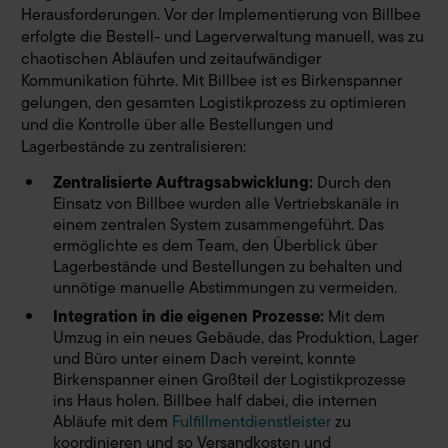
Herausforderungen. Vor der Implementierung von Billbee
erfolgte die Bestell- und Lagerverwaltung manuell, was zu
chaotischen Abläufen und zeitaufwändiger
Kommunikation führte. Mit Billbee ist es Birkenspanner
gelungen, den gesamten Logistikprozess zu optimieren
und die Kontrolle über alle Bestellungen und
Lagerbestände zu zentralisieren:
Zentralisierte Auftragsabwicklung:
Durch den
Einsatz von Billbee wurden alle Vertriebskanäle in
einem zentralen System zusammengeführt. Das
ermöglichte es dem Team, den Überblick über
Lagerbestände und Bestellungen zu behalten und
unnötige manuelle Abstimmungen zu vermeiden.
Integration in die eigenen Prozesse:
Mit dem
Umzug in ein neues Gebäude, das Produktion, Lager
und Büro unter einem Dach vereint, konnte
Birkenspanner einen Großteil der Logistikprozesse
ins Haus holen. Billbee half dabei, die internen
Abläufe mit dem
Fulfillmentdienstleister
zu
koordinieren und so Versandkosten und