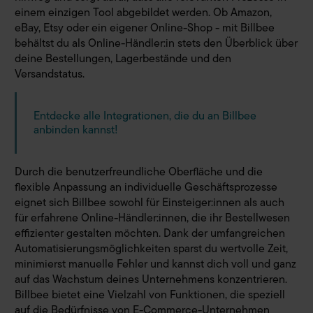
einem einzigen Tool abgebildet werden. Ob Amazon,
eBay, Etsy oder ein eigener Online-Shop - mit Billbee
behältst du als Online-Händler:in stets den Überblick über
deine Bestellungen, Lagerbestände und den
Versandstatus.
Entdecke alle Integrationen, die du an Billbee
anbinden kannst!
Durch die benutzerfreundliche Oberfläche und die
flexible Anpassung an individuelle Geschäftsprozesse
eignet sich Billbee sowohl für Einsteiger:innen als auch
für erfahrene Online-Händler:innen, die ihr Bestellwesen
effizienter gestalten möchten. Dank der umfangreichen
Automatisierungsmöglichkeiten sparst du wertvolle Zeit,
minimierst manuelle Fehler und kannst dich voll und ganz
auf das Wachstum deines Unternehmens konzentrieren.
Billbee bietet eine Vielzahl von Funktionen, die speziell
auf die Bedürfnisse von E-Commerce-Unternehmen