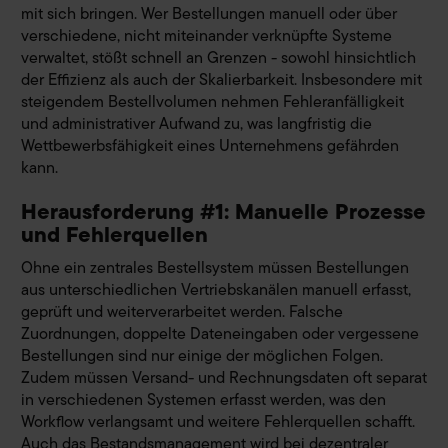
mit sich bringen. Wer Bestellungen manuell oder über
verschiedene, nicht miteinander verknüpfte Systeme
verwaltet, stößt schnell an Grenzen - sowohl hinsichtlich
der Effizienz als auch der Skalierbarkeit. Insbesondere mit
steigendem Bestellvolumen nehmen Fehleranfälligkeit
und administrativer Aufwand zu, was langfristig die
Wettbewerbsfähigkeit eines Unternehmens gefährden
kann.
Herausforderung #1: Manuelle Prozesse
und Fehlerquellen
Ohne ein zentrales Bestellsystem müssen Bestellungen
aus unterschiedlichen Vertriebskanälen manuell erfasst,
geprüft und weiterverarbeitet werden. Falsche
Zuordnungen, doppelte Dateneingaben oder vergessene
Bestellungen sind nur einige der möglichen Folgen.
Zudem müssen Versand- und Rechnungsdaten oft separat
in verschiedenen Systemen erfasst werden, was den
Workflow verlangsamt und weitere Fehlerquellen schafft.
Auch das Bestandsmanagement wird bei dezentraler