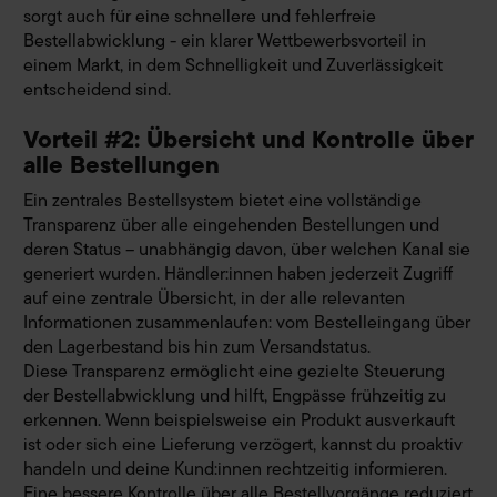
sorgt auch für eine schnellere und fehlerfreie
Bestellabwicklung - ein klarer Wettbewerbsvorteil in
einem Markt, in dem Schnelligkeit und Zuverlässigkeit
entscheidend sind.
Vorteil #2: Übersicht und Kontrolle über
alle Bestellungen
Ein zentrales Bestellsystem bietet eine vollständige
Transparenz über alle eingehenden Bestellungen und
deren Status – unabhängig davon, über welchen Kanal sie
generiert wurden. Händler:innen haben jederzeit Zugriff
auf eine zentrale Übersicht, in der alle relevanten
Informationen zusammenlaufen: vom Bestelleingang über
den Lagerbestand bis hin zum Versandstatus.
Diese Transparenz ermöglicht eine gezielte Steuerung
der Bestellabwicklung und hilft, Engpässe frühzeitig zu
erkennen. Wenn beispielsweise ein Produkt ausverkauft
ist oder sich eine Lieferung verzögert, kannst du proaktiv
handeln und deine Kund:innen rechtzeitig informieren.
Eine bessere Kontrolle über alle Bestellvorgänge reduziert