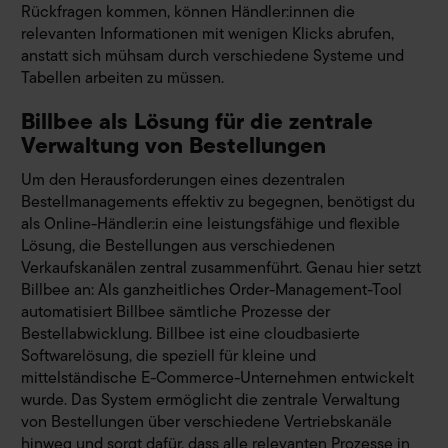
Rückfragen kommen, können Händler:innen die
relevanten Informationen mit wenigen Klicks abrufen,
anstatt sich mühsam durch verschiedene Systeme und
Tabellen arbeiten zu müssen.
Billbee als Lösung für die zentrale
Verwaltung von Bestellungen
Um den Herausforderungen eines dezentralen
Bestellmanagements effektiv zu begegnen, benötigst du
als Online-Händler:in eine leistungsfähige und flexible
Lösung, die Bestellungen aus verschiedenen
Verkaufskanälen zentral zusammenführt. Genau hier setzt
Billbee an: Als ganzheitliches Order-Management-Tool
automatisiert Billbee sämtliche Prozesse der
Bestellabwicklung. Billbee ist eine cloudbasierte
Softwarelösung, die speziell für kleine und
mittelständische E-Commerce-Unternehmen entwickelt
wurde. Das System ermöglicht die zentrale Verwaltung
von Bestellungen über verschiedene Vertriebskanäle
hinweg und sorgt dafür, dass alle relevanten Prozesse in