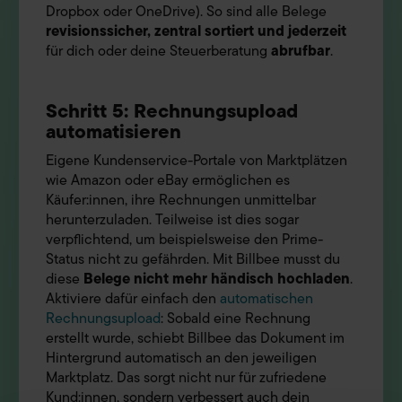
Dropbox oder OneDrive). So sind alle Belege
revisionssicher, zentral sortiert und jederzeit
für dich oder deine Steuerberatung
abrufbar
.
Schritt 5: Rechnungsupload
automatisieren
Eigene Kundenservice-Portale von Marktplätzen
wie Amazon oder eBay ermöglichen es
Käufer:innen, ihre Rechnungen unmittelbar
herunterzuladen. Teilweise ist dies sogar
verpflichtend, um beispielsweise den Prime-
Status nicht zu gefährden. Mit Billbee musst du
diese
Belege nicht mehr händisch hochladen
.
Aktiviere dafür einfach den
automatischen
Rechnungsupload
: Sobald eine Rechnung
erstellt wurde, schiebt Billbee das Dokument im
Hintergrund automatisch an den jeweiligen
Marktplatz. Das sorgt nicht nur für zufriedene
Kund:innen, sondern verbessert auch dein