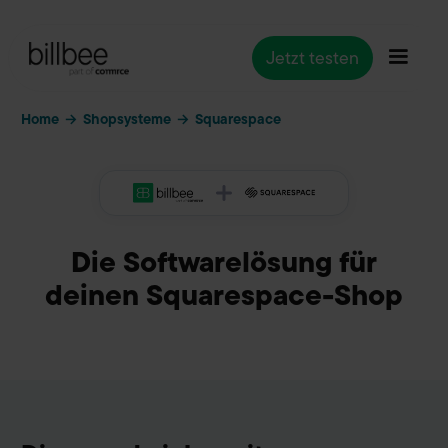
Jetzt testen
Home
Shopsysteme
→
→
Squarespace
Die Softwarelösung für
deinen Squarespace-Shop