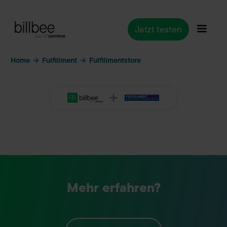
Jetzt testen
Home
Fulfillment
→
→
Fulfillmentstore
Mehr erfahren?