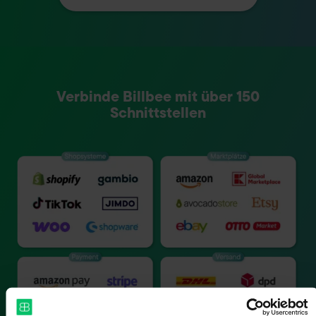
Verbinde Billbee mit über 150
Schnittstellen