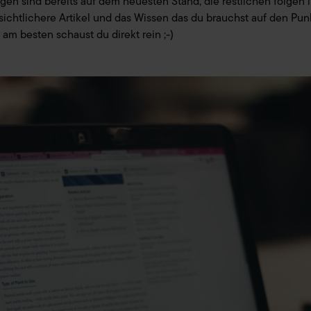
ngen sind bereits auf dem neuesten Stand, die restlichen folgen i
rsichtlichere Artikel und das Wissen das du brauchst auf den Pun
, am besten schaust du direkt rein ;-)