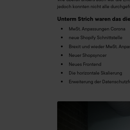
Datenschutzinformationen
jedoch konnten nicht alle durchge
Unterm Strich waren das di
MwSt. Anpassungen Corona
neue Shopify Schnittstelle
Brexit und wieder MwSt. Anp
Neuer Shopsyncer
Neues Frontend
Die horizontale Skalierung
Erweiterung der Datenschutz