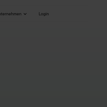
nternehmen
Login
Jetzt testen