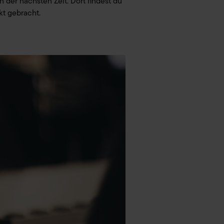
n der nächsten Zeit. Dort findest du
kt gebracht.