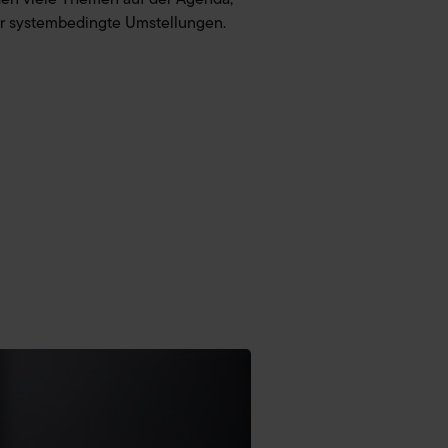
der systembedingte Umstellungen.