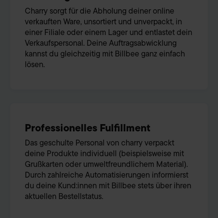
Charry sorgt für die Abholung deiner online
verkauften Ware, unsortiert und unverpackt, in
einer Filiale oder einem Lager und entlastet dein
Verkaufspersonal. Deine Auftragsabwicklung
kannst du gleichzeitig mit Billbee ganz einfach
lösen.
Professionelles Fulfillment
Das geschulte Personal von charry verpackt
deine Produkte individuell (beispielsweise mit
Grußkarten oder umweltfreundlichem Material).
Durch zahlreiche Automatisierungen informierst
du deine Kund:innen mit Billbee stets über ihren
aktuellen Bestellstatus.