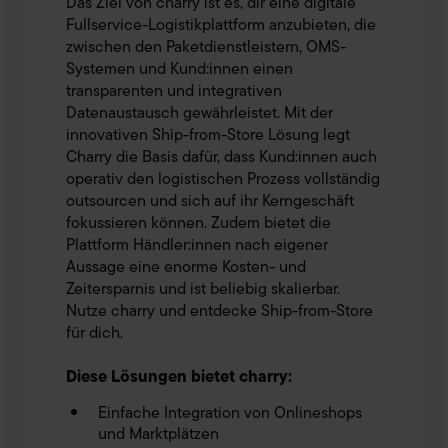
Das Ziel von charry ist es, dir eine digitale
Fullservice-Logistikplattform anzubieten, die
zwischen den Paketdienstleistern, OMS-
Systemen und Kund:innen einen
transparenten und integrativen
Datenaustausch gewährleistet. Mit der
innovativen Ship-from-Store Lösung legt
Charry die Basis dafür, dass Kund:innen auch
operativ den logistischen Prozess vollständig
outsourcen und sich auf ihr Kerngeschäft
fokussieren können. Zudem bietet die
Plattform Händler:innen nach eigener
Aussage eine enorme Kosten- und
Zeitersparnis und ist beliebig skalierbar.
Nutze charry und entdecke Ship-from-Store
für dich.
Diese Lösungen bietet charry:
Einfache Integration von Onlineshops
und Marktplätzen