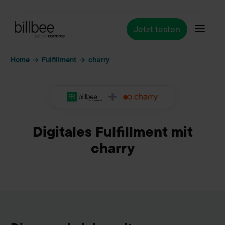
Jetzt testen
Home
Fulfillment
→
→
charry
Digitales Fulfillment mit
charry