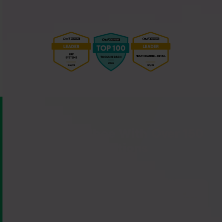
Connect Billbee With Over 150
Integrations