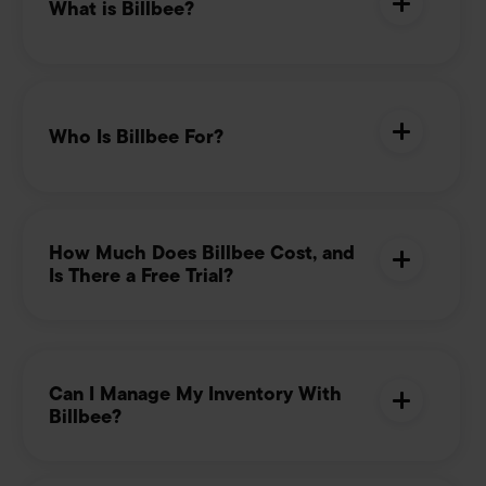
What is Billbee?
Who Is Billbee For?
How Much Does Billbee Cost, and
Is There a Free Trial?
Can I Manage My Inventory With
Billbee?