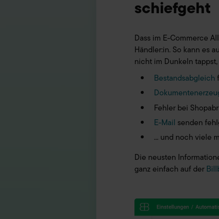
schiefgeht
Dass im E-Commerce Allta
Händler:in. So kann es a
nicht im Dunkeln tappst,
Bestandsabgleich
Dokumentenerzeu
Fehler bei Shopabr
E-Mail
senden feh
... und noch viele 
Die neusten Informatione
ganz einfach auf der
Bil