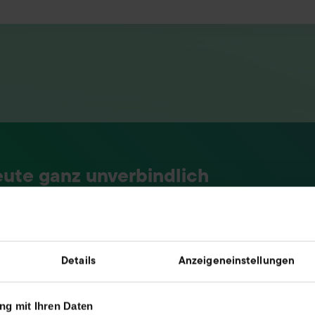
eute ganz unverbindlich
Details
Anzeigeneinstellungen
g mit Ihren Daten