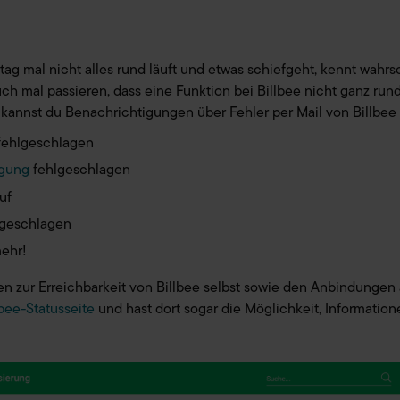
g mal nicht alles rund läuft und etwas schiefgeht, kennt wahrsc
uch mal passieren, dass eine Funktion bei Billbee nicht ganz rund
 kannst du Benachrichtigungen über Fehler per Mail von Billbee
fehlgeschlagen
gung
fehlgeschlagen
uf
lgeschlagen
mehr!
n zur Erreichbarkeit von Billbee selbst sowie den Anbindungen 
lbee-Statusseite
und hast dort sogar die Möglichkeit, Information