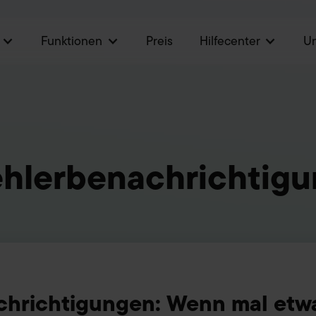
Funktionen
Preis
Hilfecenter
U
hlerbenachrichtig
chrichtigungen: Wenn mal etw