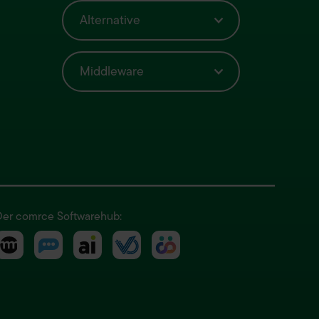
Alternative
Middleware
Der comrce Softwarehub: