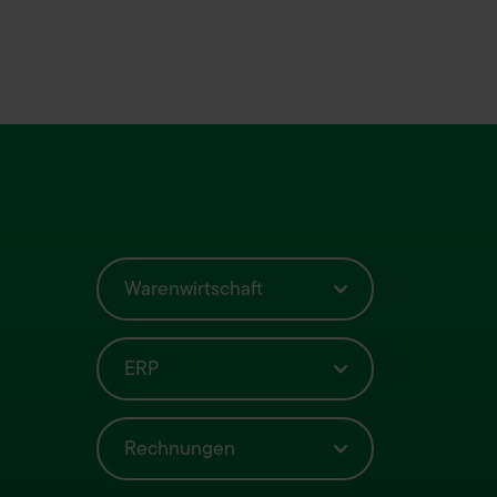
Warenwirtschaft
ERP
Rechnungen