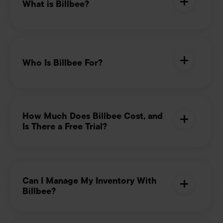
What is Billbee?
Who Is Billbee For?
How Much Does Billbee Cost, and
Is There a Free Trial?
Can I Manage My Inventory With
Billbee?