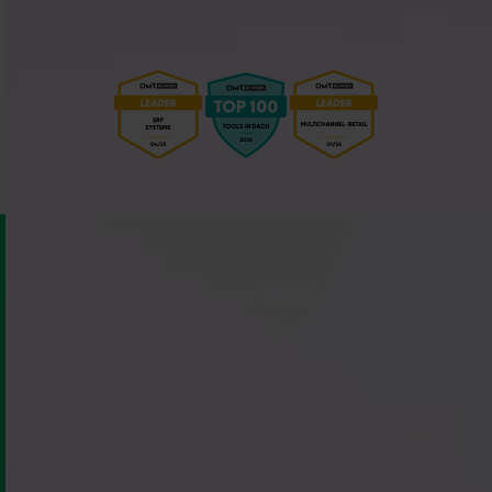
Connect Billbee With Over 150
Integrations