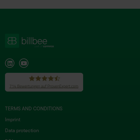
TERMS AND CONDITIONS
Imprint
Data protection