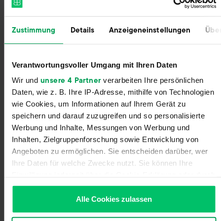
Zustimmung
Details
Anzeigeneinstellungen
Über
Sign Up With Zero Commitment
Register for your Billbee account and start your
trial without entering payment details. The trial
Verantwortungsvoller Umgang mit Ihren Daten
ends automatically without you having to
unsere 4 Partner
Wir und
verarbeiten Ihre persönlichen
cancel!
Daten, wie z. B. Ihre IP-Adresse, mithilfe von Technologien
wie Cookies, um Informationen auf Ihrem Gerät zu
speichern und darauf zuzugreifen und so personalisierte
Werbung und Inhalte, Messungen von Werbung und
Inhalten, Zielgruppenforschung sowie Entwicklung von
Angeboten zu ermöglichen. Sie entscheiden darüber, wer
Ihre Daten für welche Zwecke nutzt. Sie können Ihre
Einwilligung jederzeit über die Cookie-Erklärung oder durch
Klicken auf das Privacy Trigger Symbol ändern oder
widerrufen
Alle Cookies zulassen