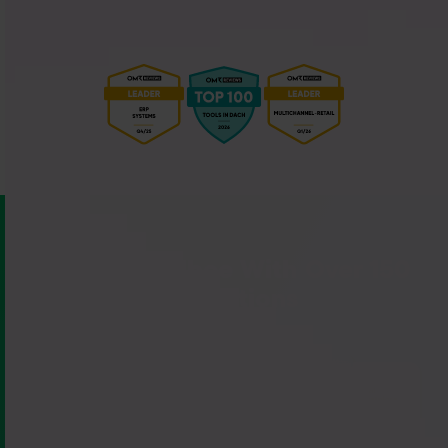
Connect Billbee With Over 150
Integrations