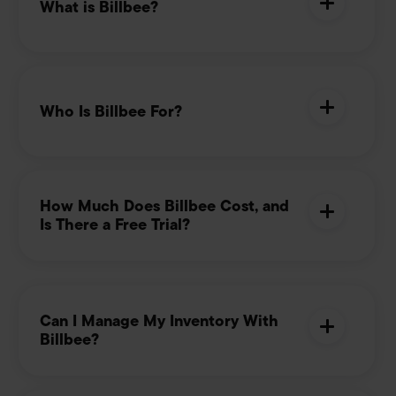
What is Billbee?
Who Is Billbee For?
How Much Does Billbee Cost, and
Is There a Free Trial?
Can I Manage My Inventory With
Billbee?