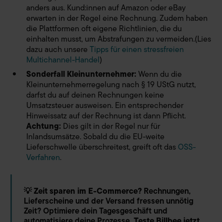
anders aus. Kund:innen auf Amazon oder eBay
erwarten in der Regel eine Rechnung. Zudem haben
die Plattformen oft eigene Richtlinien, die du
einhalten musst, um Abstrafungen zu vermeiden.(Lies
dazu auch unsere
Tipps für einen stressfreien
Multichannel-Handel
)
Sonderfall Kleinunternehmer:
Wenn du die
Kleinunternehmerregelung nach § 19 UStG nutzt,
darfst du auf deinen Rechnungen keine
Umsatzsteuer ausweisen. Ein entsprechender
Hinweissatz auf der Rechnung ist dann Pflicht.
Achtung:
Dies gilt in der Regel nur für
Inlandsumsätze. Sobald du die EU-weite
Lieferschwelle überschreitest, greift oft das
OSS-
Verfahren
.
💡
Zeit sparen im E-Commerce?
Rechnungen,
Lieferscheine und der Versand fressen unnötig
Zeit? Optimiere dein Tagesgeschäft und
automatisiere deine Prozesse.
Teste Billbee jetzt