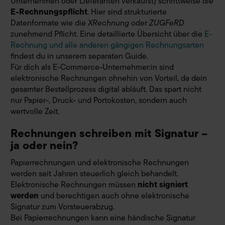
Unternehmen oder Lieferanten verkaufst) schrittweise die
E-Rechnungspflicht
. Hier sind strukturierte
Datenformate wie die
XRechnung
oder
ZUGFeRD
zunehmend Pflicht. Eine detaillierte Übersicht über die
E-
Rechnung und alle anderen gängigen Rechnungsarten
findest du in unserem separaten Guide.
Für dich als E-Commerce-Unternehmer:in sind
elektronische Rechnungen ohnehin von Vorteil, da dein
gesamter Bestellprozess digital abläuft. Das spart nicht
nur Papier-, Druck- und Portokosten, sondern auch
wertvolle Zeit.
Rechnungen schreiben mit Signatur –
ja oder nein?
Papierrechnungen und elektronische Rechnungen
werden seit Jahren steuerlich gleich behandelt.
Elektronische Rechnungen müssen
nicht signiert
werden
und berechtigen auch ohne elektronische
Signatur zum Vorsteuerabzug.
Bei Papierrechnungen kann eine händische Signatur