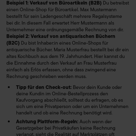
Beispiel 1: Verkauf von Büroartikeln (B2B)
Du betreibst
einen Online-Shop für Büroartikel. Max Mustermann
bestellt für sein Ladengeschäft mehrere Regalsysteme
bei dir. In diesem Fall erwartet Herr Mustermann als
Unternehmer eine ordnungsgemäße Rechnung von dir.
Beispiel 2: Verkauf von antiquarischen Büchern
(B2C)
Du bist Inhaber:in eines Online-Shops für
antiquarische Bücher. Maria Musterfrau bestellt bei dir ein
altes Kochbuch aus dem 19. Jahrhundert. Hier kannst du
die Einnahme durch den Verkauf an Frau Musterfrau
einfach als Erlös erfassen, ohne dass zwingend eine
Rechnung geschrieben werden muss.
Tipp für den Check-out:
Bevor dein Kunde oder
deine Kundin im Online-Bestellprozess den
Kaufvorgang abschließt, solltest du erfragen, ob es
sich um eine Privatperson oder um ein Unternehmen
handelt und ob eine Rechnung benötigt wird.
Achtung Plattform-Regeln:
Auch wenn der
Gesetzgeber bei Privatkäufen keine Rechnung
verlangt, sieht die Realität auf Marktplätzen oft