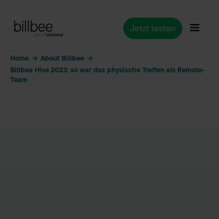
Jetzt testen
Home
About Billbee
→
→
Billbee Hive 2023: so war das physische Treffen als Remote-
Team
About Billbee