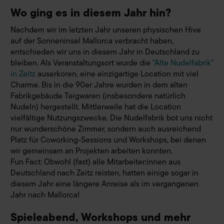
Wo ging es in diesem Jahr hin?
Nachdem wir im letzten Jahr unseren physischen Hive
auf der Sonneninsel Mallorca verbracht haben,
entschieden wir uns in diesem Jahr in Deutschland zu
bleiben. Als Veranstaltungsort wurde die
"Alte Nudelfabrik"
in Zeitz
auserkoren, eine einzigartige Location mit viel
Charme. Bis in die 90er Jahre wurden in dem alten
Fabrikgebäude Teigwaren (insbesondere natürlich
Nudeln) hergestellt. Mittlerweile hat die Location
vielfältige Nutzungszwecke. Die Nudelfabrik bot uns nicht
nur wunderschöne Zimmer, sondern auch ausreichend
Platz für Coworking-Sessions und Workshops, bei denen
wir gemeinsam an Projekten arbeiten konnten.
Fun Fact: Obwohl (fast) alle Mitarbeiter:innen aus
Deutschland nach Zeitz reisten, hatten einige sogar in
diesem Jahr eine längere Anreise als im vergangenen
Jahr nach Mallorca!
Spieleabend, Workshops und mehr