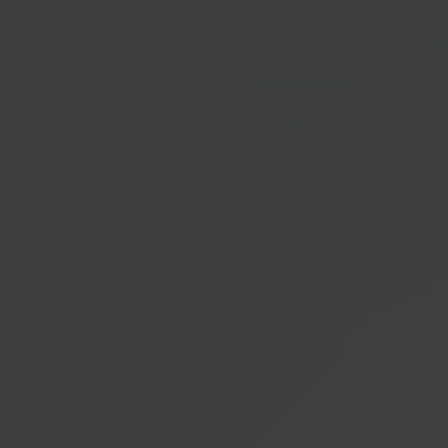
tions