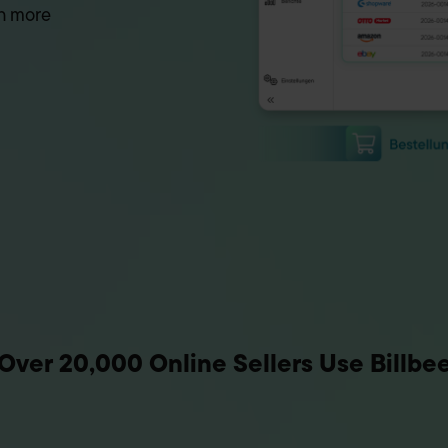
h more
Over 20,000 Online Sellers Use Billbe