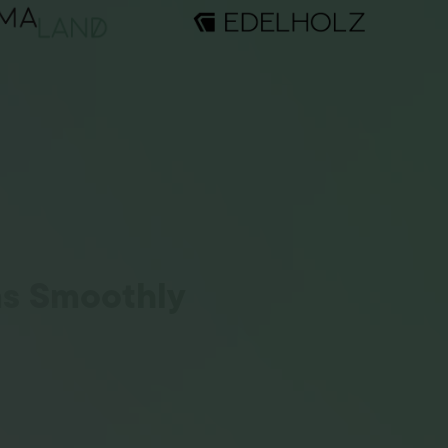
ns Smoothly