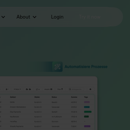
About
Login
Try it now