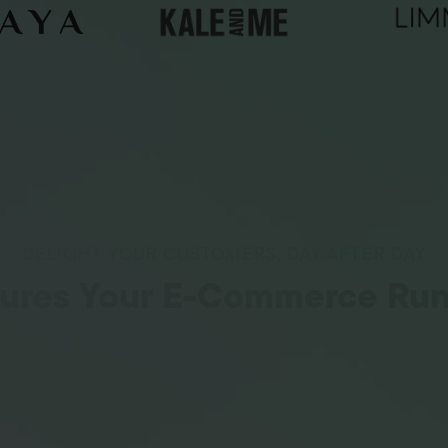
DELIGHT YOUR CUSTOMERS, DAY AFTER DAY
sures Your E-Commerce Ru