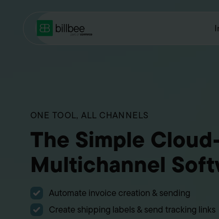
I
ONE TOOL, ALL CHANNELS
The Simple Cloud
Multichannel Sof
Automate invoice creation & sending
Create shipping labels & send tracking links