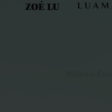
Billbee En