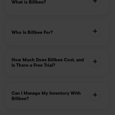
What is Billbee?
Who Is Billbee For?
How Much Does Billbee Cost, and
Is There a Free Trial?
Can I Manage My Inventory With
Billbee?