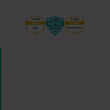
Connect Billbee With Over 150
Integrations