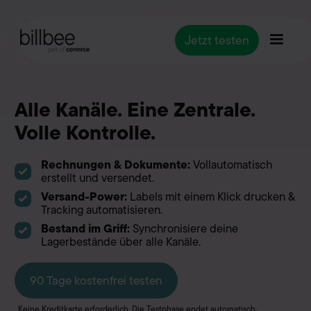
Jetzt testen
Alle Kanäle. Eine Zentrale.
Volle Kontrolle.
Rechnungen & Dokumente:
Vollautomatisch
erstellt und versendet.
Versand-Power:
Labels mit einem Klick drucken &
Tracking automatisieren.
Bestand im Griff:
Synchronisiere deine
Lagerbestände über alle Kanäle.
90 Tage kostenfrei testen
Keine Kreditkarte erforderlich. Die Testphase endet automatisch.